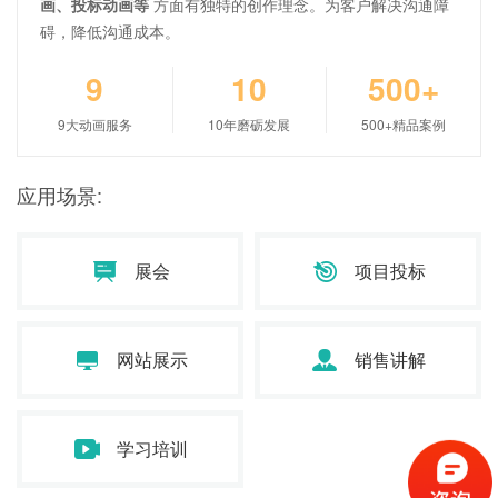
画、投标动画等
方面有独特的创作理念。为客户解决沟通障
碍，降低沟通成本。
9
10
500+
9大动画服务
10年磨砺发展
500+精品案例
应用场景:
展会
项目投标
网站展示
销售讲解
学习培训